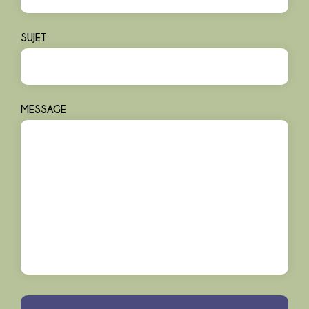
SUJET
MESSAGE