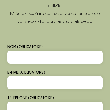
activité.
N'hésitez pas à me contacter via ce formulaire, je
vous répondrai dans les plus brefs délais.
NOM (OBLIGATOIRE)
E-MAIL (OBLIGATOIRE)
TÉLÉPHONE (OBLIGATOIRE)